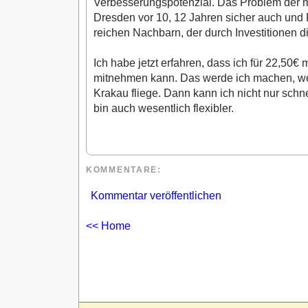
Verbesserungspotenzial. Das Problem der 
Dresden vor 10, 12 Jahren sicher auch und 
reichen Nachbarn, der durch Investitionen die
Ich habe jetzt erfahren, dass ich für 22,50€
mitnehmen kann. Das werde ich machen, wen
Krakau fliege. Dann kann ich nicht nur schn
bin auch wesentlich flexibler.
KOMMENTARE
:
Kommentar veröffentlichen
<< Home