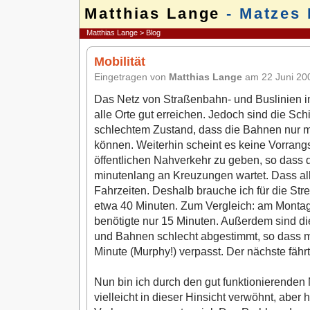
Matthias Lange
- Matzes 
Matthias Lange
>
Blog
Mobilität
Eingetragen von
Matthias Lange
am 22 Juni 2
Das Netz von Straßenbahn- und Buslinien i
alle Orte gut erreichen. Jedoch sind die Sc
schlechtem Zustand, dass die Bahnen nur mi
können. Weiterhin scheint es keine Vorrang
öffentlichen Nahverkehr zu geben, so dass
minutenlang an Kreuzungen wartet. Dass all
Fahrzeiten. Deshalb brauche ich für die St
etwa 40 Minuten. Zum Vergleich: am Montag 
benötigte nur 15 Minuten. Außerdem sind d
und Bahnen schlecht abgestimmt, so dass 
Minute (Murphy!) verpasst. Der nächste fährt
Nun bin ich durch den gut funktionierenden
vielleicht in dieser Hinsicht verwöhnt, aber h