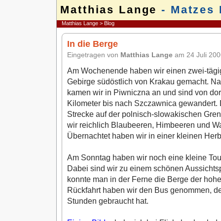
Matthias Lange
- Matzes 
Matthias Lange
>
Blog
In die Berge
Eingetragen von
Matthias Lange
am 24 Juli 20
Am Wochenende haben wir einen zwei-tägig
Gebirge südöstlich von Krakau gemacht. Nac
kamen wir in Piwniczna an und sind von dor
Kilometer bis nach Szczawnica gewandert. D
Strecke auf der polnisch-slowakischen Gre
wir reichlich Blaubeeren, Himbeeren und 
Übernachtet haben wir in einer kleinen Her
Am Sonntag haben wir noch eine kleine Tou
Dabei sind wir zu einem schönen Aussichtsp
konnte man in der Ferne die Berge der hohe
Rückfahrt haben wir den Bus genommen, der 
Stunden gebraucht hat.