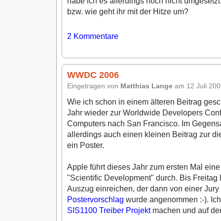
habe ich es allerdings noch nicht umgesetz
bzw. wie geht ihr mit der Hitze um?
2
Kommentare
WWDC 2006
Eingetragen von
Matthias Lange
am 12 Juli 20
Wie ich schon in einem älteren Beitrag gesc
Jahr wieder zur Worldwide Developers Co
Computers nach San Francisco. Im Gegensat
allerdings auch einen kleinen Beitrag zur di
ein Poster.
Apple führt dieses Jahr zum ersten Mal ei
"Scientific Development" durch. Bis Freita
Auszug einreichen, der dann von einer Jury
Postervorschlag
wurde angenommen :-). Ich
SIS1100 Treiber Projekt
machen und auf de