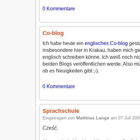
0
Kommentare
Co-blog
Ich habe heute ein
englisches Co-blog
gesta
insbesondere hier in Krakau, haben mich gef
englisch schreiben könne. Ich weiß noch nich
beiden Blogs veröffentlichen werde. Also mü
ob es Neuigkeiten gibt ;-).
0
Kommentare
Sprachschule
Eingetragen von
Matthias Lange
am 07 Juli 20
Cześć,