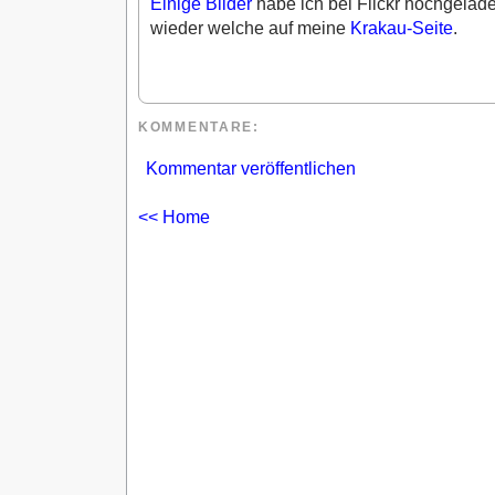
Einige Bilder
habe ich bei Flickr hochgelade
wieder welche auf meine
Krakau-Seite
.
KOMMENTARE
:
Kommentar veröffentlichen
<< Home