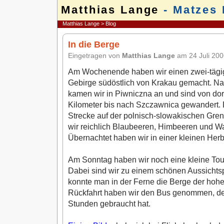
Matthias Lange
- Matzes 
Matthias Lange
>
Blog
In die Berge
Eingetragen von
Matthias Lange
am 24 Juli 20
Am Wochenende haben wir einen zwei-tägig
Gebirge südöstlich von Krakau gemacht. Nac
kamen wir in Piwniczna an und sind von dor
Kilometer bis nach Szczawnica gewandert. D
Strecke auf der polnisch-slowakischen Gre
wir reichlich Blaubeeren, Himbeeren und 
Übernachtet haben wir in einer kleinen Her
Am Sonntag haben wir noch eine kleine Tou
Dabei sind wir zu einem schönen Aussichtsp
konnte man in der Ferne die Berge der hohe
Rückfahrt haben wir den Bus genommen, der 
Stunden gebraucht hat.