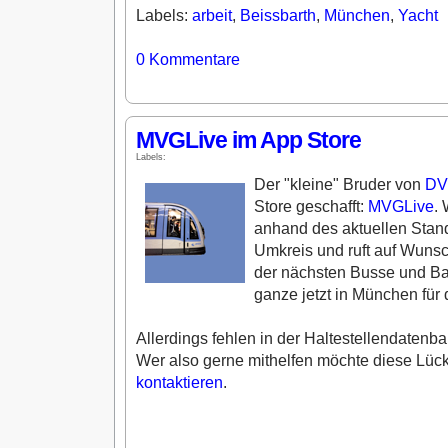
Labels:
arbeit
,
Beissbarth
,
München
,
Yacht
0
Kommentare
MVGLive im App Store
Labels:
Der "kleine" Bruder von
DV
Store geschafft:
MVGLive
.
anhand des aktuellen Stand
Umkreis und ruft auf Wunsc
der nächsten Busse und Bah
ganze jetzt in München für
Allerdings fehlen in der Haltestellendatenba
Wer also gerne mithelfen möchte diese Lücke
kontaktieren
.